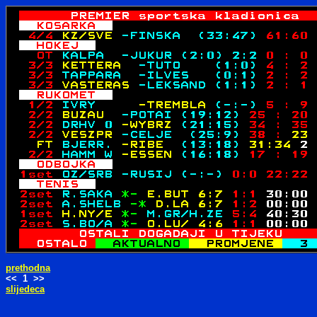
prethodna
<< 1 >>
slijedeca