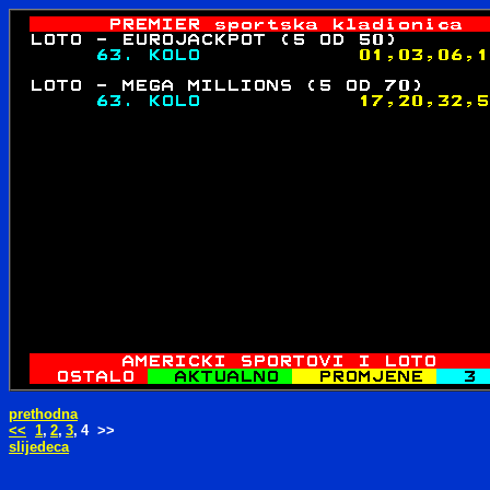
prethodna
<<
1
,
2
,
3
,
4 >>
slijedeca